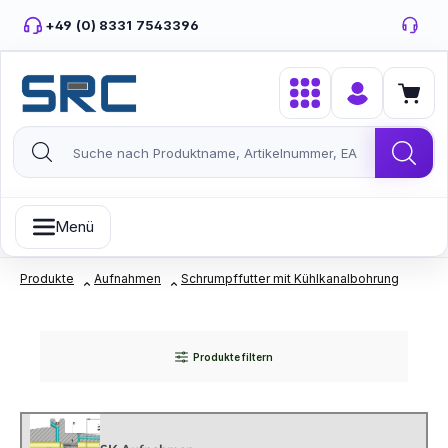
Zum Hauptinhalt springen
+49 (0) 8331 7543396
Menü
Produkte
Aufnahmen
Schrumpffutter mit Kühlkanalbohrung
Produkte filtern