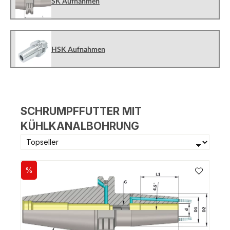
SK Aufnahmen
HSK Aufnahmen
SCHRUMPFFUTTER MIT
KÜHLKANALBOHRUNG
%
Rabatt