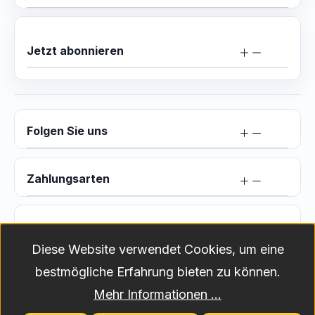
Jetzt abonnieren
Folgen Sie uns
Zahlungsarten
Versand
Diese Website verwendet Cookies, um eine
bestmögliche Erfahrung bieten zu können.
Versandkosten
Alle Preise exkl. gesetzl. Mehrwertsteuer zzgl.
Mehr Informationen ...
und ggf. Nachnahmegebühren, wenn nicht anders angegeben.