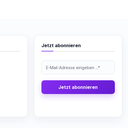
Jetzt abonnieren
Jetzt abonnieren