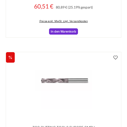
60,51 €
Regulärer Preis:
Verkaufspreis:
80,89 €
(25.19% gespart)
Preise exkl. MwSt. zzgl. Versandkosten
In den Warenkorb
%
Rabatt