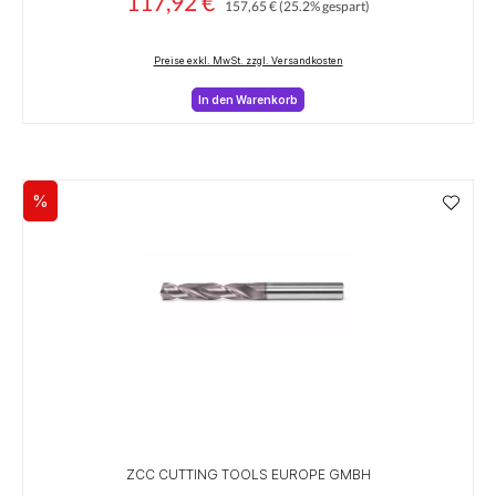
117,92 €
Verkaufspreis:
157,65 €
(25.2% gespart)
Preise exkl. MwSt. zzgl. Versandkosten
In den Warenkorb
%
Rabatt
ZCC CUTTING TOOLS EUROPE GMBH