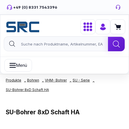
Zum Hauptinhalt springen
+49 (0) 8331 7543396
Menü
Produkte
Bohren
VHM- Bohrer
SU - Serie
SU-Bohrer 8xD Schaft HA
SU-Bohrer 8xD Schaft HA