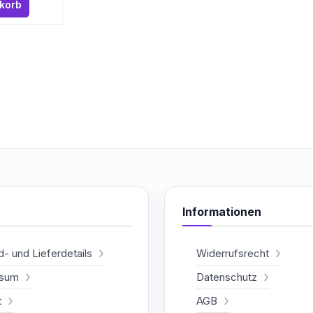
nkorb
Informationen
- und Lieferdetails
Widerrufsrecht
ssum
Datenschutz
t
AGB