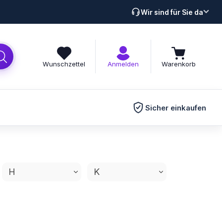
Wir sind für Sie da
Wunschzettel
Anmelden
Warenkorb
Sicher einkaufen
H
K