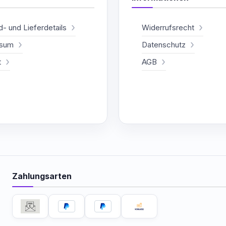
- und Lieferdetails
Widerrufsrecht
ssum
Datenschutz
t
AGB
Zahlungsarten