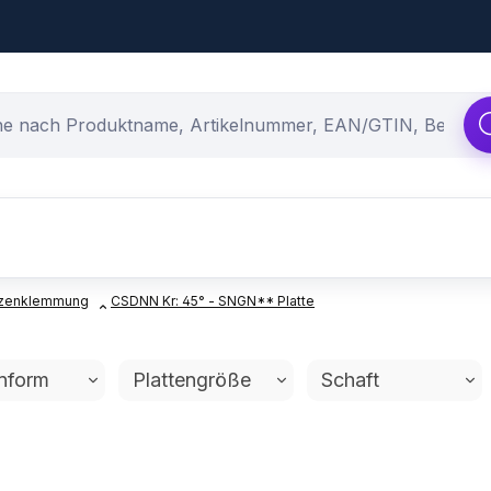
atzenklemmung
CSDNN Kr: 45° - SNGN** Platte
enform
Plattengröße
Schaft