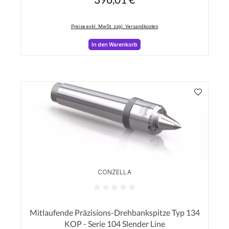
Preise exkl. MwSt. zzgl. Versandkosten
In den Warenkorb
CONZELLA
Durchschnittliche Bewertung von 0 von 5 Sterne
Mitlaufende Präzisions-Drehbankspitze Typ 134
KOP - Serie 104 Slender Line