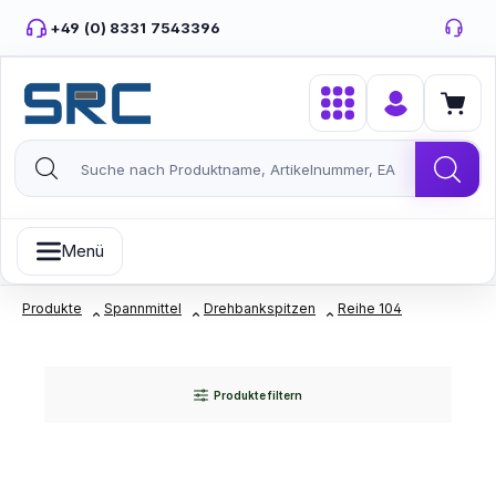
Zum Hauptinhalt springen
+49 (0) 8331 7543396
Menü
Produkte
Spannmittel
Drehbankspitzen
Reihe 104
Produkte filtern