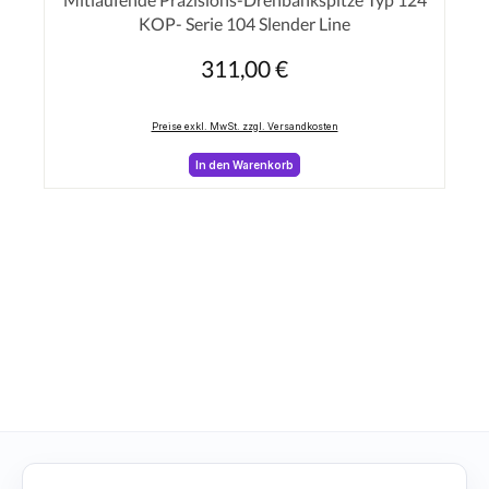
KOP- Serie 104 Slender Line
311,00 €
Regulärer Preis:
Preise exkl. MwSt. zzgl. Versandkosten
In den Warenkorb