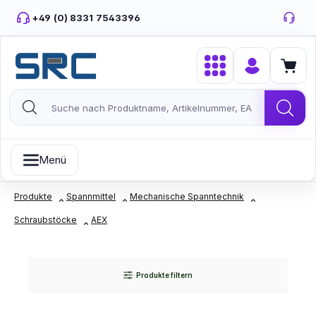
Zum Hauptinhalt springen
+49 (0) 8331 7543396
Menü
Produkte
Spannmittel
Mechanische Spanntechnik
Schraubstöcke
AEX
Produkte filtern