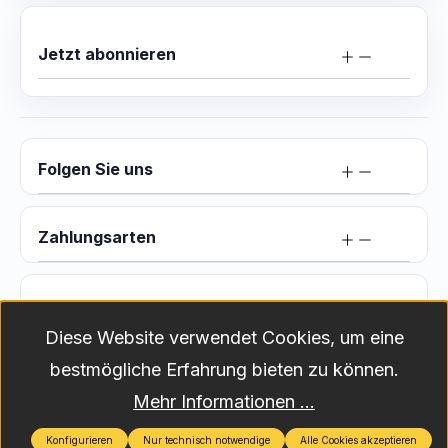
Jetzt abonnieren
Folgen Sie uns
Zahlungsarten
Versand
Diese Website verwendet Cookies, um eine
bestmögliche Erfahrung bieten zu können.
Versandkosten
Alle Preise exkl. gesetzl. Mehrwertsteuer zzgl.
Mehr Informationen ...
und ggf. Nachnahmegebühren, wenn nicht anders angegeben.
2026
Konfigurieren
Nur technisch notwendige
Alle Cookies akzeptieren