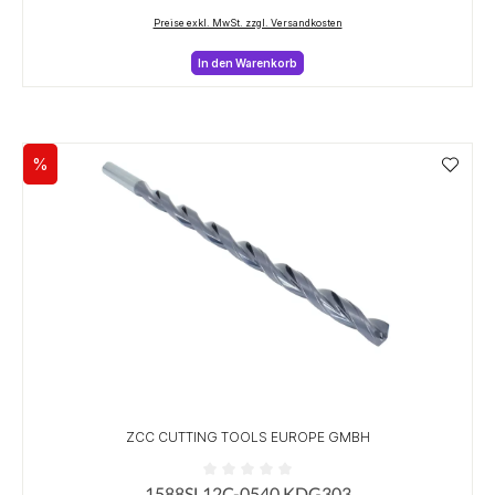
Preise exkl. MwSt. zzgl. Versandkosten
In den Warenkorb
%
Rabatt
ZCC CUTTING TOOLS EUROPE GMBH
1588SL12C-0540 KDG303