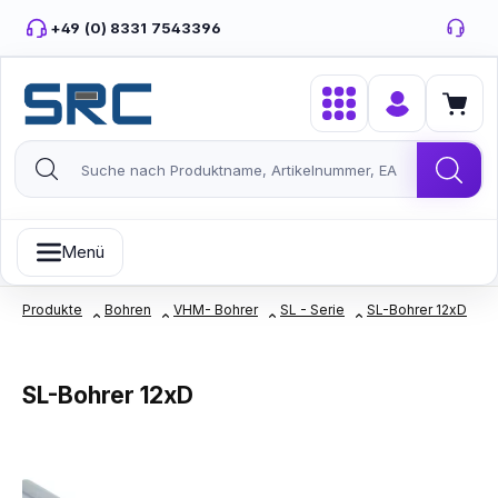
Zum Hauptinhalt springen
+49 (0) 8331 7543396
Menü
Produkte
Bohren
VHM- Bohrer
SL - Serie
SL-Bohrer 12xD
SL-Bohrer 12xD