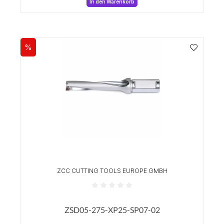
In den Warenkorb
%
Rabatt
ZCC CUTTING TOOLS EUROPE GMBH
Durchschnittliche Bewertung von 0 von 5 Sterne
ZSD05-275-XP25-SP07-02