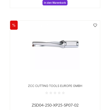
In den Warenkorb
%
Rabatt
ZCC CUTTING TOOLS EUROPE GMBH
Durchschnittliche Bewertung von 0 von 5 Sterne
ZSD04-250-XP25-SP07-02