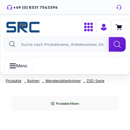
Zum Hauptinhalt springen
+49 (0) 8331 7543396
Menü
Produkte
Bohren
Wendeplattenbohrer
ZSD-Serie
Produkte filtern