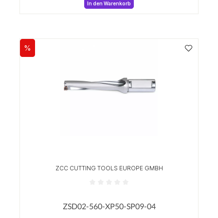
In den Warenkorb
%
Rabatt
ZCC CUTTING TOOLS EUROPE GMBH
Durchschnittliche Bewertung von 0 von 5 Sterne
ZSD02-560-XP50-SP09-04