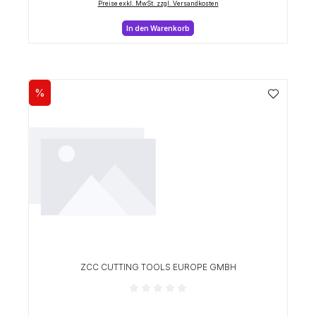
Preise exkl. MwSt. zzgl. Versandkosten
In den Warenkorb
%
Rabatt
ZCC CUTTING TOOLS EUROPE GMBH
Durchschnittliche Bewertung von 0 von 5 Sterne