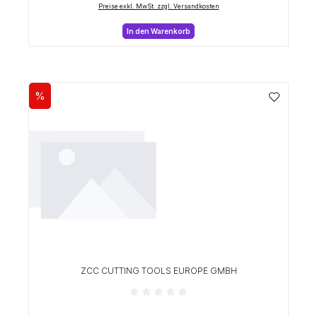
Preise exkl. MwSt. zzgl. Versandkosten
In den Warenkorb
%
Rabatt
ZCC CUTTING TOOLS EUROPE GMBH
Durchschnittliche Bewertung von 0 von 5 Sterne