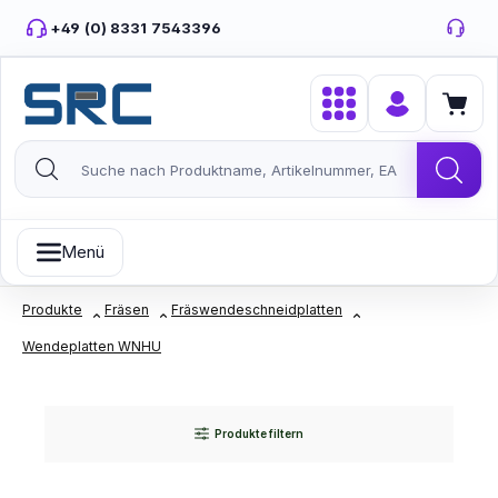
Zum Hauptinhalt springen
+49 (0) 8331 7543396
Menü
Produkte
Fräsen
Fräswendeschneidplatten
Wendeplatten WNHU
Produkte filtern