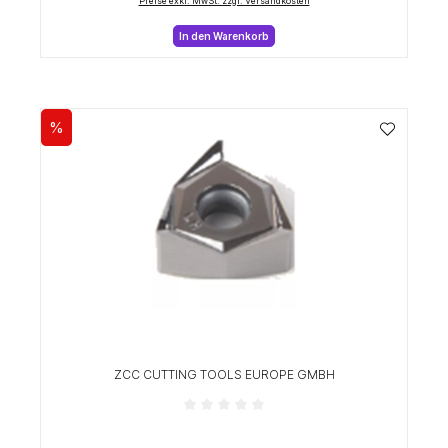
Preise exkl. MwSt. zzgl. Versandkosten
In den Warenkorb
%
Rabatt
ZCC CUTTING TOOLS EUROPE GMBH
Durchschnittliche Bewertung von 0 von 5 Sterne