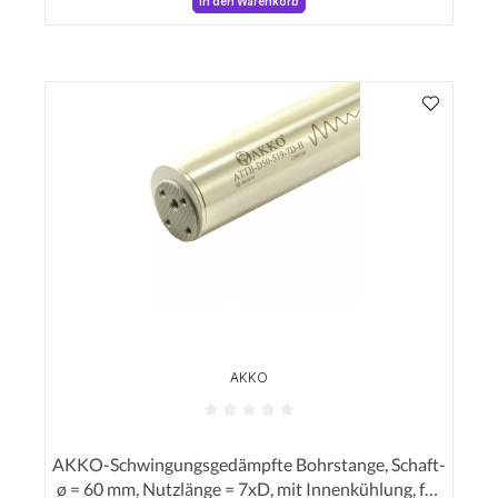
In den Warenkorb
AKKO
Durchschnittliche Bewertung von 0 von 5 Sterne
AKKO-Schwingungsgedämpfte Bohrstange, Schaft-
ø = 60 mm, Nutzlänge = 7xD, mit Innenkühlung, für