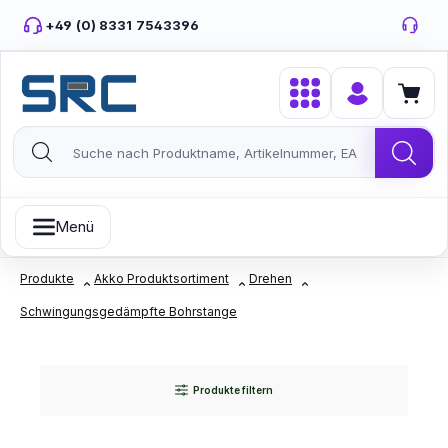
Zum Hauptinhalt springen
+49 (0) 8331 7543396
Menü
Produkte
Akko Produktsortiment
Drehen
Schwingungsgedämpfte Bohrstange
Produkte filtern