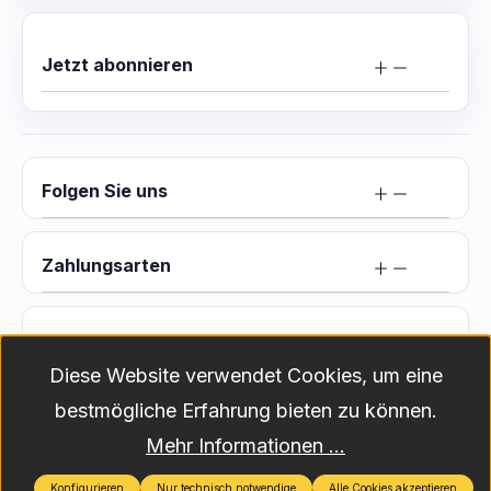
Jetzt abonnieren
Folgen Sie uns
Zahlungsarten
Versand
Diese Website verwendet Cookies, um eine
bestmögliche Erfahrung bieten zu können.
Versandkosten
Alle Preise exkl. gesetzl. Mehrwertsteuer zzgl.
Mehr Informationen ...
und ggf. Nachnahmegebühren, wenn nicht anders angegeben.
2026
Konfigurieren
Nur technisch notwendige
Alle Cookies akzeptieren