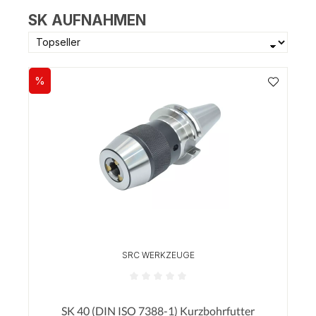
SK AUFNAHMEN
%
Rabatt
SRC WERKZEUGE
Durchschnittliche Bewertung von 0 von 5 Sterne
SK 40 (DIN ISO 7388-1) Kurzbohrfutter