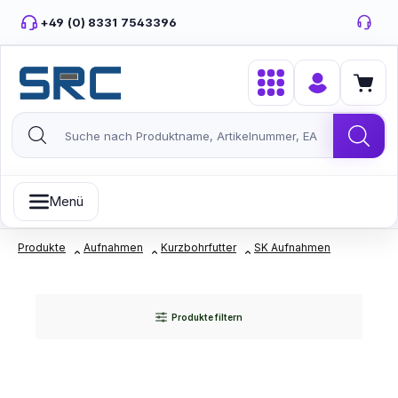
Zum Hauptinhalt springen
+49 (0) 8331 7543396
Menü
Produkte
Aufnahmen
Kurzbohrfutter
SK Aufnahmen
Produkte filtern