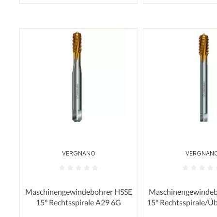
VERGNANO
VERGNAN
Durchschnittliche Bewertung von 0 von 5 Sterne
Durchschnittliche
Maschinengewindebohrer HSSE
Maschinengewindeb
15° Rechtsspirale A29 6G
15° Rechtsspirale/Üb
A29 DIN 3