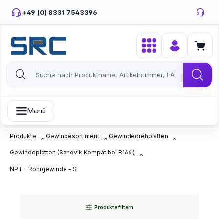
Zum Hauptinhalt springen
+49 (0) 8331 7543396
Menü
Produkte
Gewindesortiment
Gewindedrehplatten
Gewindeplatten (Sandvik Kompatibel R166.)
NPT - Rohrgewinde - S
Produkte filtern