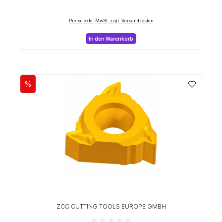
Preise exkl. MwSt. zzgl. Versandkosten
In den Warenkorb
%
Rabatt
ZCC CUTTING TOOLS EUROPE GMBH