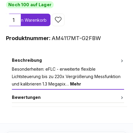
Noch 100 auf Lager
Produkt Anzahl: Gib den gewünschten Wert ein oder benutze die
In den Warenkorb
Produktnummer:
AM4117MT-G2FBW
Beschreibung
Besonderheiten: eFLC - erweiterte flexible
Lichtsteuerung bis zu 220x Vergrößerung Messfunktion
und kalibrieren 1.3 Megapix…
Mehr
Bewertungen