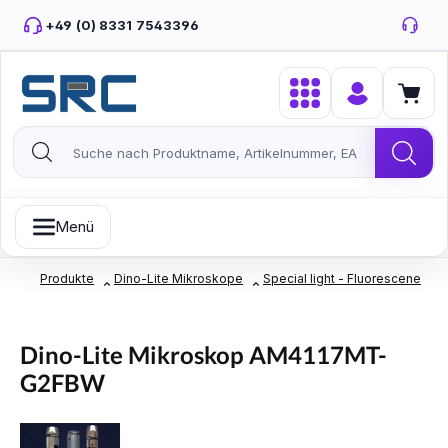
Zum Hauptinhalt springen
+49 (0) 8331 7543396
Menü
Produkte
Dino-Lite Mikroskope
Special light - Fluorescene
Dino-Lite Mikroskop AM4117MT-
G2FBW