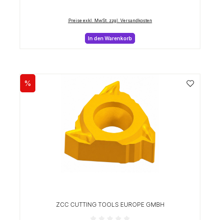
Preise exkl. MwSt. zzgl. Versandkosten
In den Warenkorb
%
Rabatt
ZCC CUTTING TOOLS EUROPE GMBH