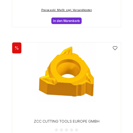
Preise exkl. MwSt. zzgl. Versandkosten
In den Warenkorb
%
Rabatt
ZCC CUTTING TOOLS EUROPE GMBH