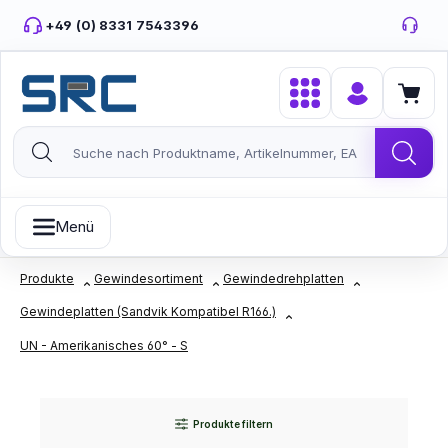
Zum Hauptinhalt springen
+49 (0) 8331 7543396
Menü
Produkte
Gewindesortiment
Gewindedrehplatten
Gewindeplatten (Sandvik Kompatibel R166.)
UN - Amerikanisches 60° - S
Produkte filtern