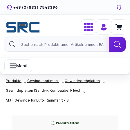
Zum Hauptinhalt springen
+49 (0) 8331 7543396
Menü
Produkte
Gewindesortiment
Gewindedrehplatten
Gewindeplatten (Sandvik Kompatibel R166.)
MJ - Gewinde für Luft- Raumfahrt - S
Produkte filtern