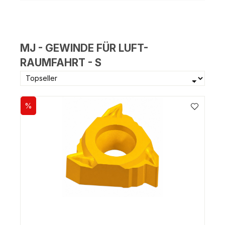
MJ - GEWINDE FÜR LUFT-
RAUMFAHRT - S
%
Rabatt