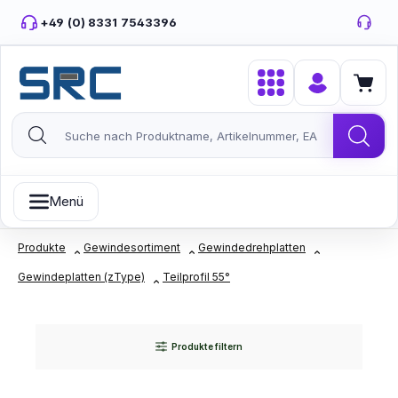
Zum Hauptinhalt springen
+49 (0) 8331 7543396
Menü
Produkte
Gewindesortiment
Gewindedrehplatten
Gewindeplatten (zType)
Teilprofil 55°
Produkte filtern